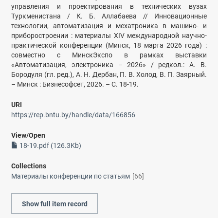
управления и проектирования в технических вузах
Туркменистана / К. Б. Аллабаева // Инновационные
технологии, автоматизация и мехатроника в машино- и
приборостроении : материалы ХIV международной научно-
практической конференции (Минск, 18 марта 2026 года) :
совместно с МинскЭкспо в рамках выставки
«Автоматизация, электроника – 2026» / редкол.: А. В.
Бородуля (гл. ред.), А. Н. Дербан, П. В. Холод, В. П. Заярный.
– Минск : Бизнесофсет, 2026. – С. 18-19.
URI
https://rep.bntu.by/handle/data/166856
View/
Open
18-19.pdf (126.3Kb)
Collections
Материалы конференции по статьям
[66]
Show full item record