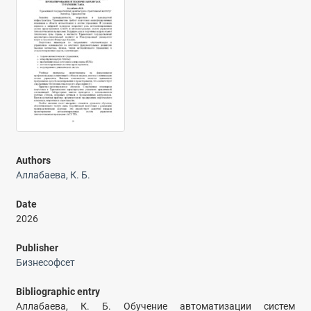
Authors
Аллабаева, К. Б.
Date
2026
Publisher
Бизнесофсет
Bibliographic entry
Аллабаева, К. Б. Обучение автоматизации систем