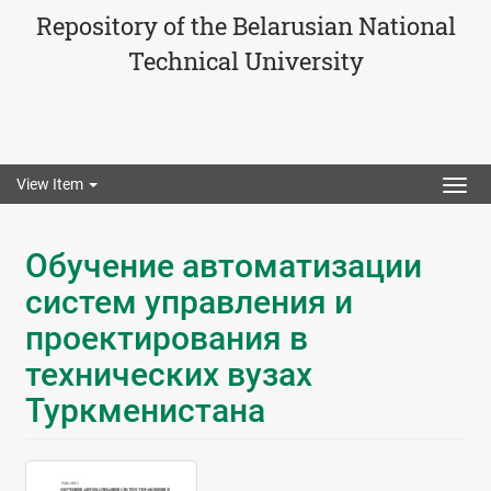
Repository of the Belarusian National
Technical University
View Item
Togg
navig
Обучение автоматизации
систем управления и
проектирования в
технических вузах
Туркменистана