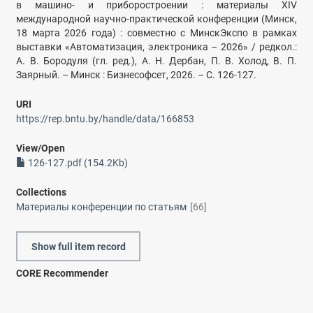
в машино- и приборостроении : материалы ХIV
международной научно-практической конференции (Минск,
18 марта 2026 года) : совместно с МинскЭкспо в рамках
выставки «Автоматизация, электроника – 2026» / редкол.:
А. В. Бородуля (гл. ред.), А. Н. Дербан, П. В. Холод, В. П.
Заярный. – Минск : Бизнесофсет, 2026. – С. 126-127.
URI
https://rep.bntu.by/handle/data/166853
View/
Open
126-127.pdf (154.2Kb)
Collections
Материалы конференции по статьям
[66]
Show full item record
CORE Recommender