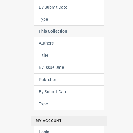
By Submit Date
Type
This Collection
Authors
Titles
By Issue Date
Publisher
By Submit Date
Type
MY ACCOUNT
Login