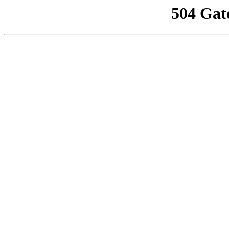
504 Gat