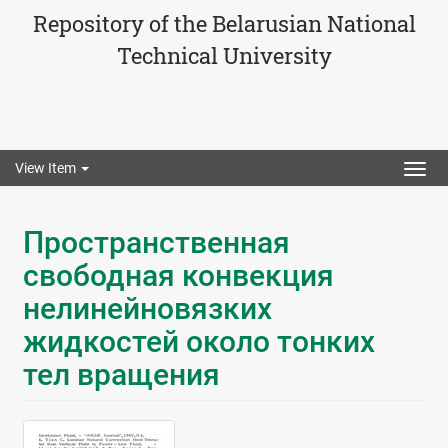
Repository of the Belarusian National
Technical University
View Item
Togg
navig
Пространственная
свободная конвекция
нелинейновязких
жидкостей около тонких
тел вращения