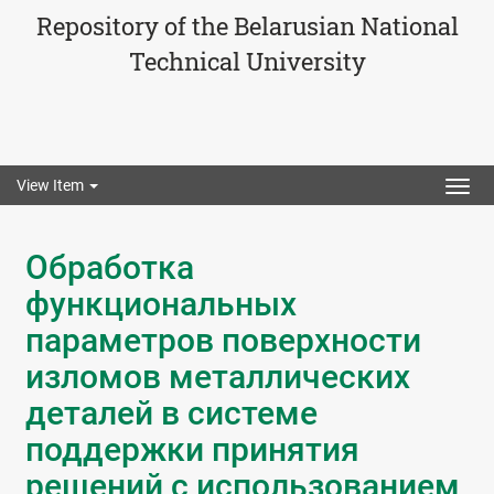
Repository of the Belarusian National
Technical University
View Item
Togg
navig
Обработка
функциональных
параметров поверхности
изломов металлических
деталей в системе
поддержки принятия
решений с использованием