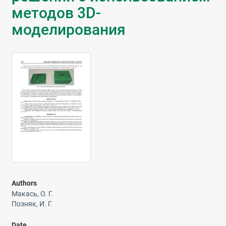
методов 3D-
моделирования
Authors
Макась, О. Г.
Позняк, И. Г.
Date