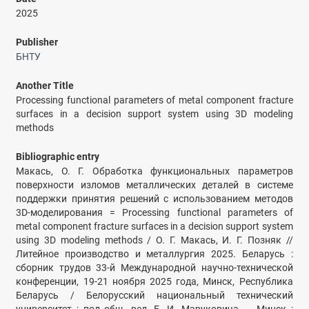
2025
Publisher
БНТУ
Another Title
Processing functional parameters of metal component fracture
surfaces in a decision support system using 3D modeling
methods
Bibliographic entry
Макась, О. Г. Обработка функциональных параметров
поверхности изломов металлических деталей в системе
поддержки принятия решений с использованием методов
3D-моделирования = Processing functional parameters of
metal component fracture surfaces in a decision support system
using 3D modeling methods / О. Г. Макась, И. Г. Позняк //
Литейное производство и металлургия 2025. Беларусь :
сборник трудов 33-й Международной научно-технической
конференции, 19-21 ноября 2025 года, Минск, Республика
Беларусь / Белорусский национальный технический