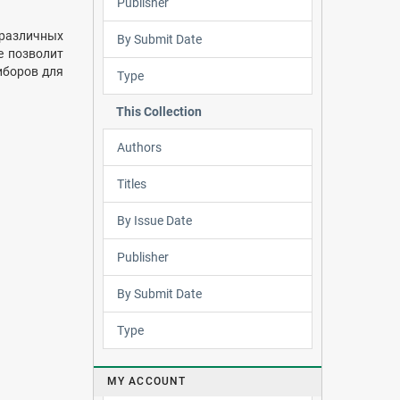
Publisher
различных
By Submit Date
е позволит
иборов для
Type
This Collection
Authors
Titles
By Issue Date
Publisher
By Submit Date
Type
MY ACCOUNT