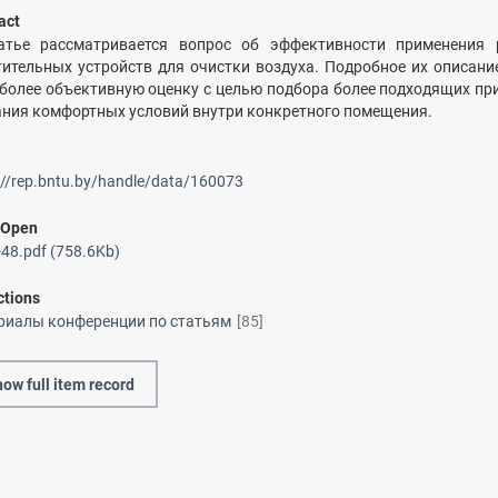
act
атье рассматривается вопрос об эффективности применения 
тительных устройств для очистки воздуха. Подробное их описани
 более объективную оценку с целью подбора более подходящих пр
ания комфортных условий внутри конкретного помещения.
://rep.bntu.by/handle/data/160073
/
Open
48.pdf (758.6Kb)
ctions
риалы конференции по статьям
[85]
ow full item record