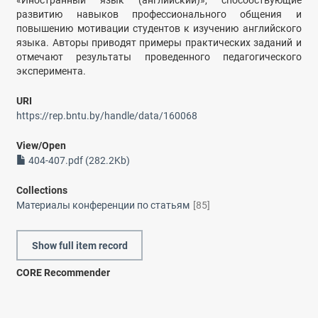
«Иностранный язык (английский)», способствующие
развитию навыков профессионального общения и
повышению мотивации студентов к изучению английского
языка. Авторы приводят примеры практических заданий и
отмечают результаты проведенного педагогического
эксперимента.
URI
https://rep.bntu.by/handle/data/160068
View/
Open
404-407.pdf (282.2Kb)
Collections
Материалы конференции по статьям
[85]
Show full item record
CORE Recommender