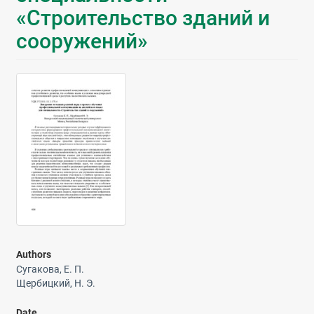
«Строительство зданий и
сооружений»
Authors
Сугакова, Е. П.
Щербицкий, Н. Э.
Date