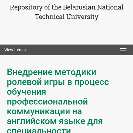
Repository of the Belarusian National
Technical University
View Item
Togg
navig
Внедрение методики
ролевой игры в процесс
обучения
профессиональной
коммуникации на
английском языке для
специальности