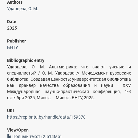
Authors
Ударцева, О. М.
Date
2025
Publisher
БНТУ
Bibliographic entry
Ударцева, О. М. Альтметрика: что знают ученые и
специалисты? / О. М. Ударцева // Менеджмент вузовских
библиотек. Создавая ценность: университетская библиотека
как драйвер качества образования и науки : XXV
Международная научно-практическая конференция, 1-3
октября 2025, Минск. – Минск : БНТУ, 2025.
URI
https://rep.bntu.by/handle/data/159378
View/
Open
Полный текст (2.514Mb)