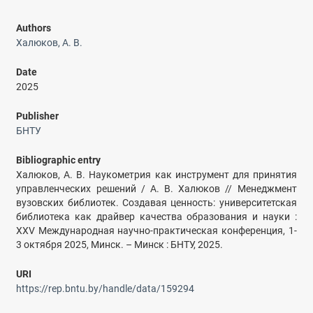
Authors
Халюков, А. В.
Date
2025
Publisher
БНТУ
Bibliographic entry
Халюков, А. В. Наукометрия как инструмент для принятия
управленческих решений / А. В. Халюков // Менеджмент
вузовских библиотек. Создавая ценность: университетская
библиотека как драйвер качества образования и науки :
XXV Международная научно-практическая конференция, 1-
3 октября 2025, Минск. – Минск : БНТУ, 2025.
URI
https://rep.bntu.by/handle/data/159294