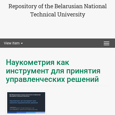
Repository of the Belarusian National
Technical University
View Item
Togg
navig
Наукометрия как
инструмент для принятия
управленческих решений