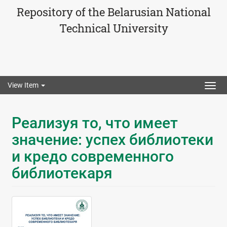
Repository of the Belarusian National
Technical University
View Item
Togg
navig
Реализуя то, что имеет
значение: успех библиотеки
и кредо современного
библиотекаря