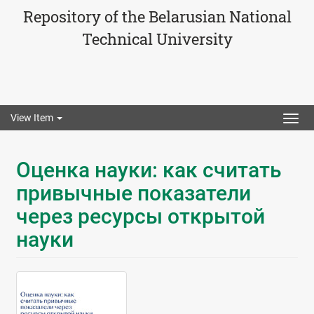
Repository of the Belarusian National
Technical University
View Item
Togg
navig
Оценка науки: как считать
привычные показатели
через ресурсы открытой
науки