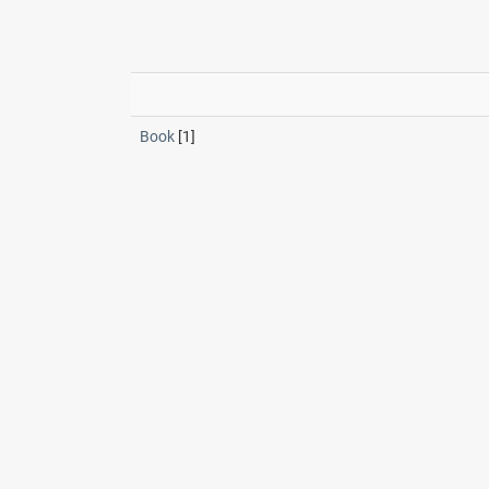
Book
[1]