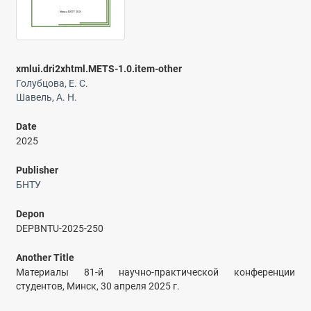
xmlui.dri2xhtml.METS-1.0.item-other
Голубцова, Е. С.
Шавель, А. Н.
Date
2025
Publisher
БНТУ
Depon
DEPBNTU-2025-250
Another Title
Материалы 81-й научно-практической конференции
студентов, Минск, 30 апреля 2025 г.