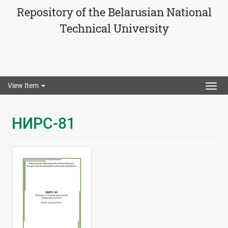
Repository of the Belarusian National
Technical University
View Item
Togg
navig
НИРС-81