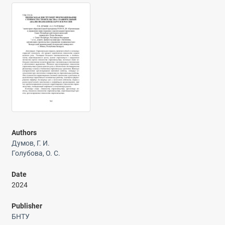
Authors
Думов, Г. И.
Голубова, О. С.
Date
2024
Publisher
БНТУ