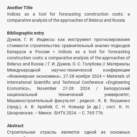
Another Title
Indices as a tool for forecasting construction costs: a
comparative analysis of the approaches of Belarus and Russia
Bibliographic entry
Думов, Г. И. Индексы как инструмент прогнозирования
стоимости строительства: сравнительный анализ подходов
Беларуси и России = Indices as a tool for forecasting
construction costs: a comparative analysis of the approaches of
Belarus and Russia / Г. И. Думов, О. С. Голубова // Материалы
Международной научно-технической конференции
«Инженерная экономика», 27-28 ноября 2024 = Materials of
International Scientific and Technical Conference «Engineering
Economics», November 27-28 2024 / Белорусский
национальный технический университет,
Машиностроительный факультет ; редкол.: К. В. Якушенко
(пред.), А. В. Арабей, С. Н. Ковшар [и др.] ; сост. К. Н.
Шкаровская. – Минск : БНТУ, 2024. – С. 765-776.
Abstract
Строительная отрасль является одной из основных