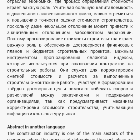
отраслей экономики, где процесс определения стоимости
играет важную роль. Учитывая большую капиталоемкость
и длительность инвестиционного цикла, важно стремиться
к повышению точности оценки стоимости строительства,
поскольку даже небольшое отклонение может привести к
значительным отклонениям вабсолютном выражении.
Поэтому прогнозирование стоимости строительства играет
важную роль в обеспечении достоверности финансовых
планов и бюджетов строительных проектов. Важным
инструментом прогнозирования являются индексы,
которые используются при заключении контрактов на
строительные работы. Они служат для корректировки
сметной стоимости и расчетов за выполненные
строительно-монтажные работы, участвуя в формировании
твёрдых договорных цен и помогают избежать споров и
разногласий между заказчиками и подрядными
организациями, так как предусматривают механизм
корректировки стоимости строительства, учитывающий
инфляцию и конъюнктуру рынка.
Abstract in another language
The construction industry is one of the main sectors of the
economy, where the process of determining the cost plays an