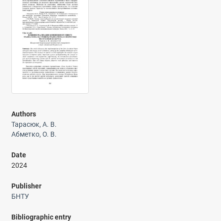
Authors
Тарасюк, А. В.
Абметко, О. В.
Date
2024
Publisher
БНТУ
Bibliographic entry