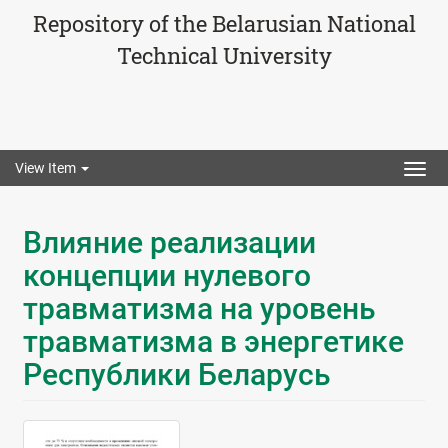
Repository of the Belarusian National
Technical University
View Item
Togg
navig
Влияние реализации
концепции нулевого
травматизма на уровень
травматизма в энергетике
Республики Беларусь