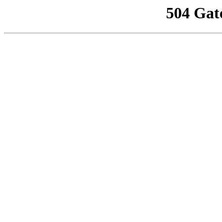
504 Gat