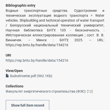
Bibliographic entry
Водные транспортные средства. Судостроение и
техническая эксплуатация водного транспорта = Water
vehicles. Shipbuilding and technical operation of water transport
/ Белорусский национальный технический университет,
Научная библиотека БНТУ. 105 - бесконечность :
ИИсторическая иллюстрированная коллекция ; сост. В. В.
Винничек. – Минск : БНТУ, 2025. – URL:
https://rep.bntu.by/handle/data/154216
URI
https://rep.bntu.by/handle/data/154216
View/
Open
Sudostroenie.pdf (962.1Kb)
Collections
Факультет энергетического строительства (ФЭС)
[12]
Show full item record