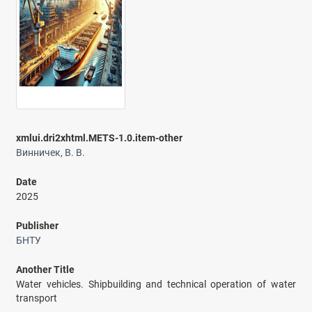
xmlui.dri2xhtml.METS-1.0.item-other
Винничек, В. В.
Date
2025
Publisher
БНТУ
Another Title
Water vehicles. Shipbuilding and technical operation of water
transport