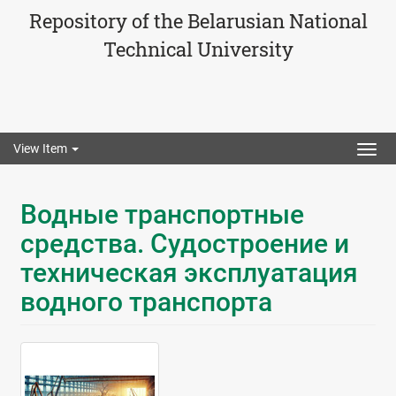
Repository of the Belarusian National
Technical University
View Item
Togg
navig
Водные транспортные
средства. Судостроение и
техническая эксплуатация
водного транспорта