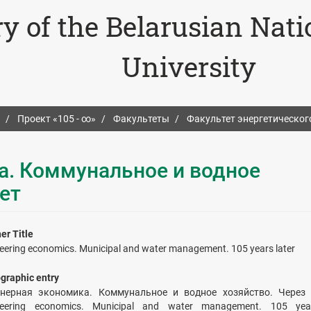
ry of the Belarusian Nat
University
Проект «105 - ∞»
Факультеты
Факультет энергетическог
. Коммунальное и водное
ет
er Title
eering economics. Municipal and water management. 105 years later
ographic entry
нерная экономика. Коммунальное и водное хозяйство. Через 
neering economics. Municipal and water management. 105 yea