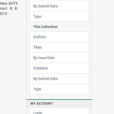
тека БНТУ.
By Submit Date
ост. В. В.
54213
Type
This Collection
Authors
Titles
By Issue Date
Publisher
By Submit Date
Type
MY ACCOUNT
Login