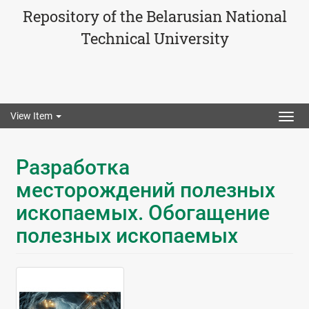
Repository of the Belarusian National
Technical University
View Item
Togg
navig
Разработка
месторождений полезных
ископаемых. Обогащение
полезных ископаемых