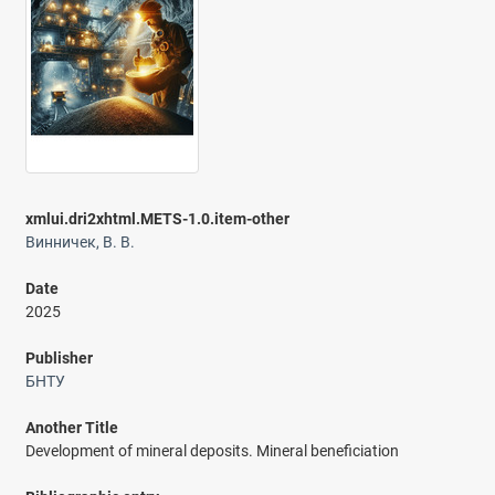
xmlui.dri2xhtml.METS-1.0.item-other
Винничек, В. В.
Date
2025
Publisher
БНТУ
Another Title
Development of mineral deposits. Mineral beneficiation