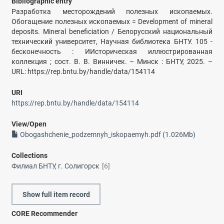
Bibliographic entry
Разработка месторождений полезных ископаемых.
Обогащение полезных ископаемых = Development of mineral
deposits. Mineral beneficiation / Белорусский национальный
технический университет, Научная библиотека БНТУ. 105 -
бесконечность : ИИсторическая иллюстрированная
коллекция ; сост. В. В. Винничек. – Минск : БНТУ, 2025. –
URL: https://rep.bntu.by/handle/data/154114
URI
https://rep.bntu.by/handle/data/154114
View/
Open
Obogashchenie_podzemnyh_iskopaemyh.pdf (1.026Mb)
Collections
Филиал БНТУ, г. Солигорск
[6]
Show full item record
CORE Recommender