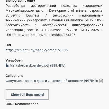
Bibliographic entry
Разработка месторождений полезных ископаемых.
Маркшейдерское дело = Development of mineral deposits.
Surveying business / Белорусский национальный
технический университет, Научная библиотека БНТУ. 105 -
бесконечность : ИИсторическая иллюстрированная
коллекция ; сост. В. В. Винничек. – Минск : БНТУ, 2025. –
URL: https://rep.bntu.by/handle/data/154105
URI
https://rep.bntu.by/handle/data/154105
View/
Open
Markshejderskoe_delo.pdf (888.4Kb)
Collections
Факультет горного дела и инженерной экологии (ФГДИЭ)
[8]
Show full item record
CORE Recommender