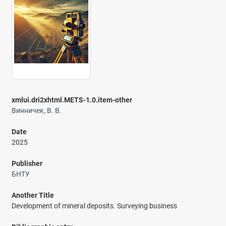
xmlui.dri2xhtml.METS-1.0.item-other
Винничек, В. В.
Date
2025
Publisher
БНТУ
Another Title
Development of mineral deposits. Surveying business