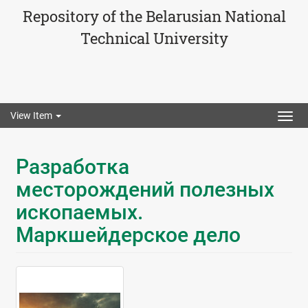
Repository of the Belarusian National
Technical University
View Item
Togg
navig
Разработка
месторождений полезных
ископаемых.
Маркшейдерское дело