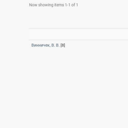
Now showing items 1-1 of 1
Винничек, В. В.
[8]