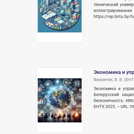
технический универ
иллюстрированная 
https://rep.bntu.by/
Экономика и упр
Винничек, В. В.
(
БНТ
Экономика и управ
Белорусский нацио
бесконечность : ИИс
БНТУ, 2025. – URL: h