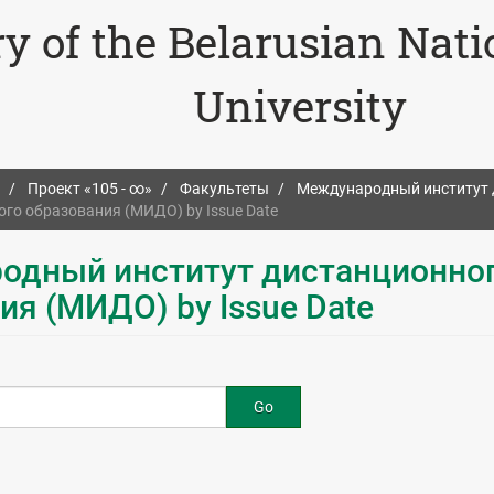
ry of the Belarusian Nat
University
Проект «105 - ∞»
Факультеты
Международный институт 
го образования (МИДО) by Issue Date
одный институт дистанционно
ия (МИДО) by Issue Date
Go