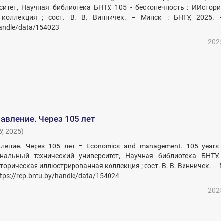
ситет, Научная библиотека БНТУ. 105 - бесконечность : ИИстор
коллекция ; сост. В. В. Винничек. – Минск : БНТУ, 2025. 
handle/data/154023
202
авление. Через 105 лет
У
,
2025
)
ление. Через 105 лет = Economics and management. 105 years l
нальный технический университет, Научная библиотека БНТУ.
торическая иллюстрированная коллекция ; сост. В. В. Винничек. – 
ttps://rep.bntu.by/handle/data/154024
202