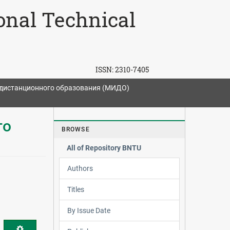
ional Technical
ISSN:
2310-7405
дистанционного образования (МИДО)
го
BROWSE
All of Repository BNTU
Authors
Titles
By Issue Date