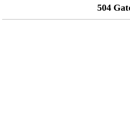
504 Gat