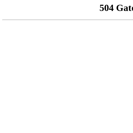
504 Gat