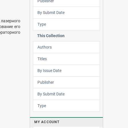
Publisher
By Submit Date
лазерного
Type
ование его
ораторного
This Collection
Authors
Titles
By Issue Date
Publisher
By Submit Date
Type
MY ACCOUNT