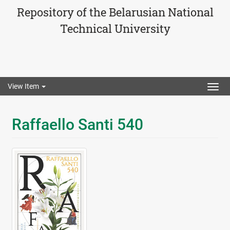
Repository of the Belarusian National
Technical University
View Item
Togg
navig
Raffaello Santi 540