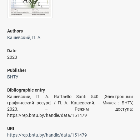
Authors
Кашевский, П. А.
Date
2023
Publisher
БНТУ
Bibliographic entry
Кашевский, П. А. Raffaello Santi 540 [Электронный
графический ресурс] / П. А. Кашевский. – Минск : БНТУ,
2023. – Режим доступа:
https://rep.bntu.by/handle/data/151479
URI
https://rep.bntu.by/handle/data/151479