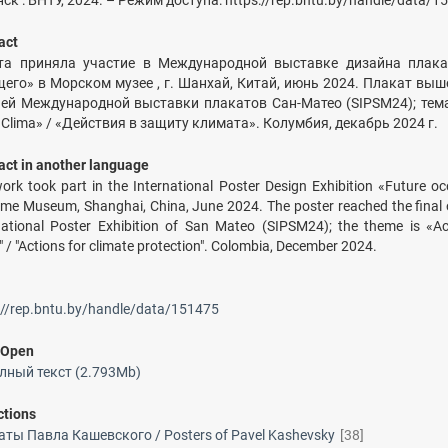
ск : БНТУ, 2024. – Режим доступа: https://rep.bntu.by/handle/data/1
act
та приняла участие в Международной выставке дизайна плака
щего» в Морском музее , г. Шанхай, Китай, июнь 2024. Плакат выш
ьей Международной выставки плакатов Сан-Матео (SIPSM24); тема
l Clima» / «Действия в защиту климата». Колумбия, декабрь 2024 г.
act in another language
ork took part in the International Poster Design Exhibition «Future oc
ime Museum, Shanghai, China, June 2024. The poster reached the final o
national Poster Exhibition of San Mateo (SIPSM24); the theme is «Ac
" / "Actions for climate protection". Colombia, December 2024.
://rep.bntu.by/handle/data/151475
/
Open
лный текст (2.793Mb)
ctions
ты Павла Кашевского / Posters of Pavel Kashevsky
[38]