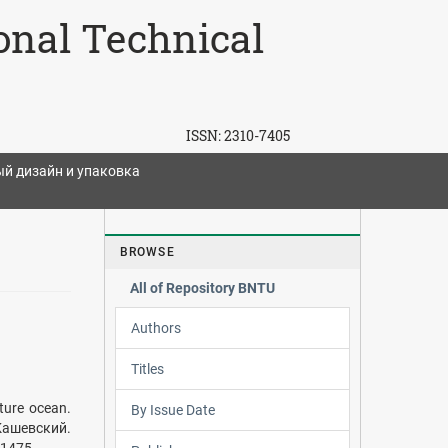
ional Technical
ISSN:
2310-7405
 дизайн и упаковка
BROWSE
All of Repository BNTU
Authors
Titles
ure ocean.
By Issue Date
 Кашевский.