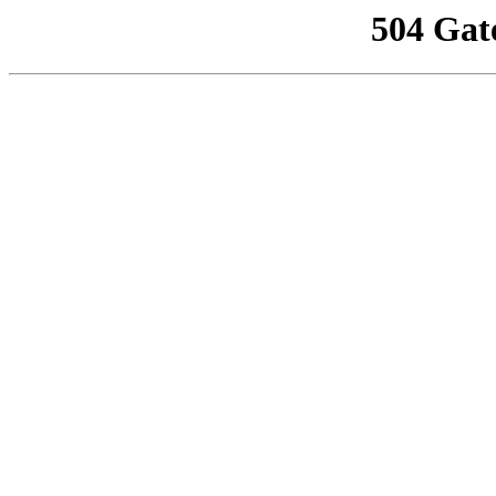
504 Gat