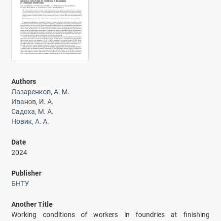
Authors
Лазаренков, А. М.
Иванов, И. А.
Садоха, М. А.
Новик, А. А.
Date
2024
Publisher
БНТУ
Another Title
Working conditions of workers in foundries at finishing