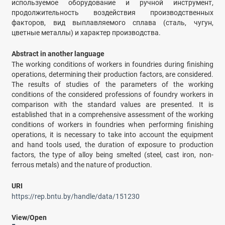
используемое оборудование и ручной инструмент,
продолжительность воздействия производственных
факторов, вид выплавляемого сплава (сталь, чугун,
цветные металлы) и характер производства.
Abstract in another language
The working conditions of workers in foundries during finishing
operations, determining their production factors, are considered.
The results of studies of the parameters of the working
conditions of the considered professions of foundry workers in
comparison with the standard values are presented. It is
established that in a comprehensive assessment of the working
conditions of workers in foundries when performing finishing
operations, it is necessary to take into account the equipment
and hand tools used, the duration of exposure to production
factors, the type of alloy being smelted (steel, cast iron, non-
ferrous metals) and the nature of production.
URI
https://rep.bntu.by/handle/data/151230
View/
Open