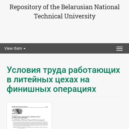
Repository of the Belarusian National
Technical University
View Item
Togg
navig
Условия труда работающих
в литейных цехах на
финишных операциях