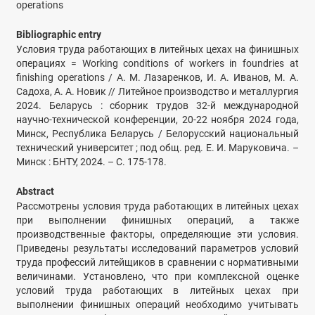
operations
Bibliographic entry
Условия труда работающих в литейных цехах на финишных
операциях = Working conditions of workers in foundries at
finishing operations / А. М. Лазаренков, И. А. Иванов, М. А.
Садоха, А. А. Новик // Литейное производство и металлургия
2024. Беларусь : сборник трудов 32-й международной
научно-технической конференции, 20-22 ноября 2024 года,
Минск, Республика Беларусь / Белорусский национальный
технический университет ; под общ. ред. Е. И. Маруковича. –
Минск : БНТУ, 2024. – С. 175-178.
Abstract
Рассмотрены условия труда работающих в литейных цехах
при выполнении финишных операций, а также
производственные факторы, определяющие эти условия.
Приведены результаты исследований параметров условий
труда профессий литейщиков в сравнении с нормативными
величинами. Установлено, что при комплексной оценке
условий труда работающих в литейных цехах при
выполнении финишных операций необходимо учитывать