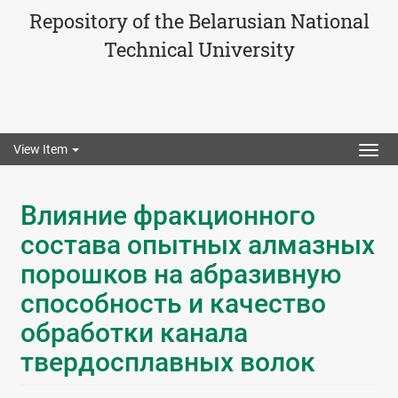
Repository of the Belarusian National
Technical University
View Item
Togg
navig
Влияние фракционного
состава опытных алмазных
порошков на абразивную
способность и качество
обработки канала
твердосплавных волок