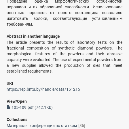
Проведена оценка морфологических особенностей
порошков и их абразивной способности. Использование
опытных порошков от нового поставщика позволило
изготовить волоки, соответствующие установленным
требованиям.
Abstract in another language
The article presents the results of laboratory tests on the
fractional composition of synthetic diamond powders. The
morphological features of the powders and their abrasive
capacity were evaluated. The use of experimental powders from
a new supplier allowed the production of dies that meet
established requirements.
URI
https://rep.bntu.by/handle/data/151215
View/
Open
105-109.pdf (742.1Kb)
Collections
Материалы конференции по статьям
[36]