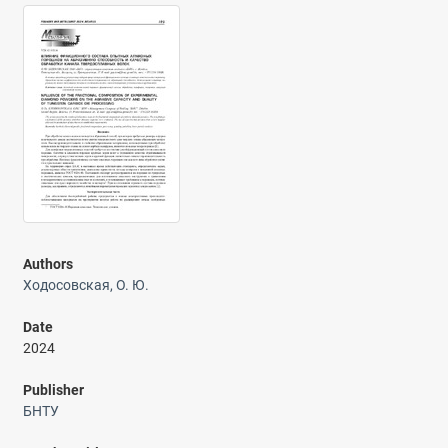
Authors
Ходосовская, О. Ю.
Date
2024
Publisher
БНТУ