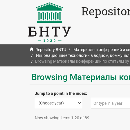
Reposito
Repository BNTU
Материалы конференций и с
Инновационные технологии в водном, коммуналь
Browsing Материалы конференции по статьям by 
Browsing Материалы ко
Jump to a point in the index:
Now showing items 1-20 of 89