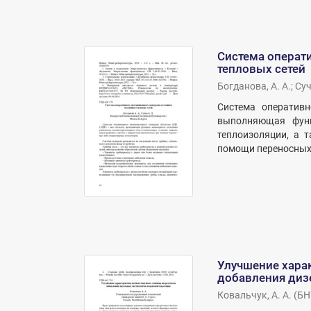
Система операт
тепловых сетей
Богданова, А. А.
;
Суч
Система оперативн
выполняющая функ
теплоизоляции, а 
помощи переносных 
Улучшение хара
добавления диз
Ковальчук, А. А.
(
БН