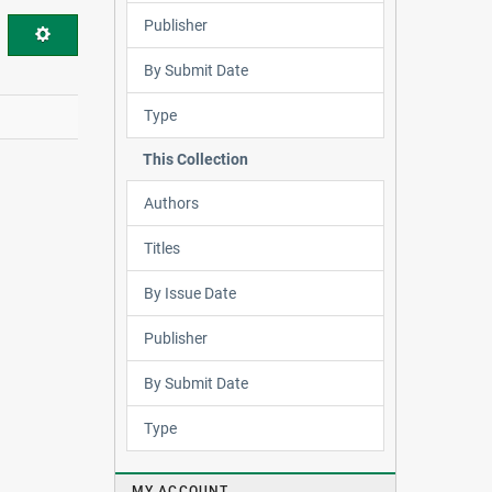
Publisher
By Submit Date
Type
This Collection
Authors
Titles
By Issue Date
Publisher
By Submit Date
Type
MY ACCOUNT