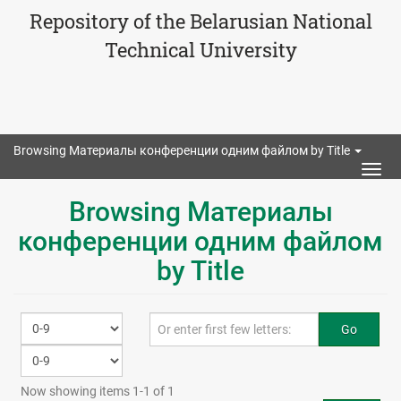
Repository of the Belarusian National
Technical University
Browsing Материалы конференции одним файлом by Title
Togg
navig
Browsing Материалы
конференции одним файлом
by Title
Go
Now showing items 1-1 of 1