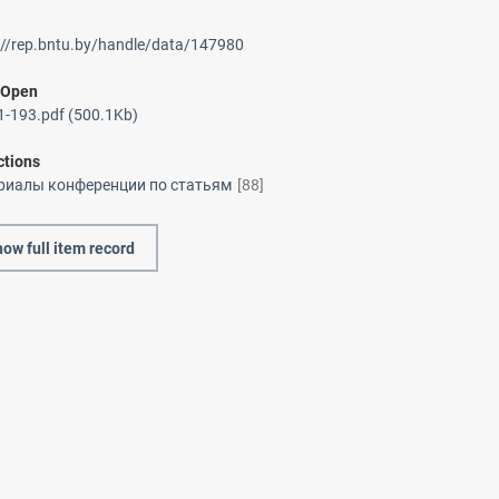
://rep.bntu.by/handle/data/147980
/
Open
-193.pdf (500.1Kb)
ctions
риалы конференции по статьям
[88]
ow full item record