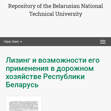
Repository of the Belarusian National
Technical University
View Item
Togg
navig
Лизинг и возможности его
применения в дорожном
хозяйстве Республики
Беларусь