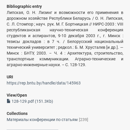
Bibliographic entry
Липская, О. Н. Лизинг и возможности его применения в
дорожном хозяйстве Республики Беларусь / О. Н. Липская,
С. Л. Стомпор ; науч. рук. М. Г. Бортницкая // НИРС-2003 : VIII
республиканская научно-техническая конференция
студентов и аспирантов, 9-10 декабря 2003 г., г. Минск :
тезисы докладов : в 7 ч. / Белорусский национальный
технический университет ; редкол.: Б. М. Хрусталев [и др.]. —
Минск : БНТУ, 2003. – Ч. 4 : Архитектура, строительство,
транспортные коммуникации. Аграрно-технические и
аграрно-инженерные науки. – С. 128-129.
URI
https://rep.bntu.by/handle/data/145963
View/
Open
128-129.pdf (151.3Kb)
Collections
Материалы конференции по статьям
[239]