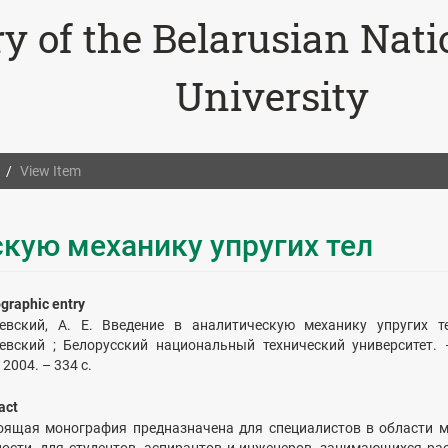
ry of the Belarusian Nat
University
View Item
кую механику упругих тел
ographic entry
евский, А. Е. Введение в аналитическую механику упругих т
евский ; Белорусский национальный технический университет. 
 2004. – 334 с.
act
оящая монография предназначена для специалистов в области м