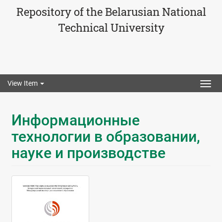
Repository of the Belarusian National
Technical University
View Item
Togg
navig
Информационные
технологии в образовании,
науке и производстве