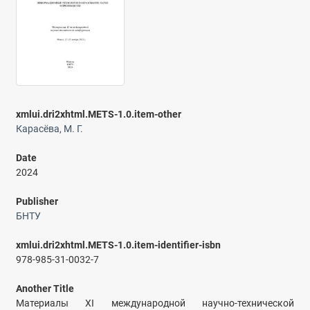
xmlui.dri2xhtml.METS-1.0.item-other
Карасёва, М. Г.
Date
2024
Publisher
БНТУ
xmlui.dri2xhtml.METS-1.0.item-identifier-isbn
978-985-31-0032-7
Another Title
Материалы XI международной научно-технической