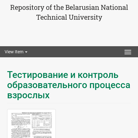
Repository of the Belarusian National
Technical University
View Item
Togg
navig
Тестирование и контроль
образовательного процесса
взрослых