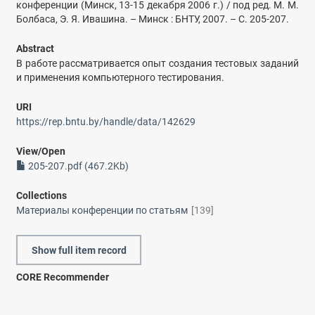
конференции (Минск, 13-15 декабря 2006 г.) / под ред. М. М.
Болбаса, Э. Я. Ивашина. – Минск : БНТУ, 2007. – С. 205-207.
Abstract
В работе рассматривается опыт создания тестовых заданий
и применения компьютерного тестирования.
URI
https://rep.bntu.by/handle/data/142629
View/
Open
205-207.pdf (467.2Kb)
Collections
Материалы конференции по статьям
[139]
Show full item record
CORE Recommender