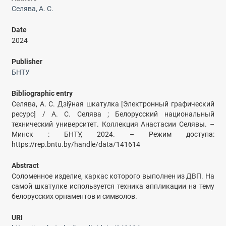
Селява, А. С.
Date
2024
Publisher
БНТУ
Bibliographic entry
Селява, А. С. Дзіўная шкатулка [Электронный графический
ресурс] / А. С. Селява ; Белорусский национальный
технический университет. Коллекция Анастасии Селявы. –
Минск : БНТУ, 2024. – Режим доступа:
https://rep.bntu.by/handle/data/141614
Abstract
Соломенное изделие, каркас которого выполнен из ДВП. На
самой шкатулке используется техника аппликации на тему
белорусских орнаментов и символов.
URI