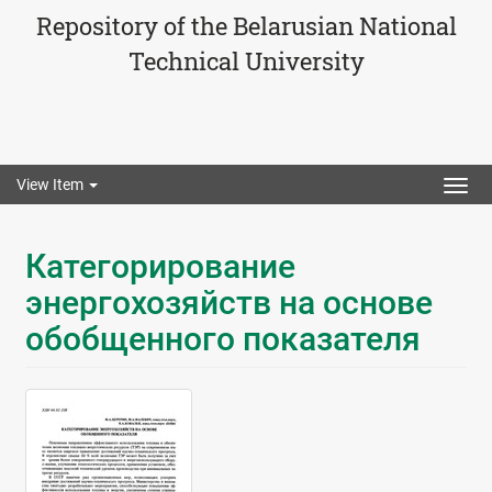
Repository of the Belarusian National
Technical University
View Item
Togg
navig
Категорирование
энергохозяйств на основе
обобщенного показателя