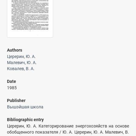
Authors
Церерин, Ю. А.
Малевич, Ю. А.
Ковалев, В. А.
Date
1985
Publisher
Вышэйшая школа
Bibliographic entry
Церерин, Ю. А. Категорирование энергохозяйств на основе
обобщенного показателя / Ю. А. Церерин, Ю. А. Малевич, В.