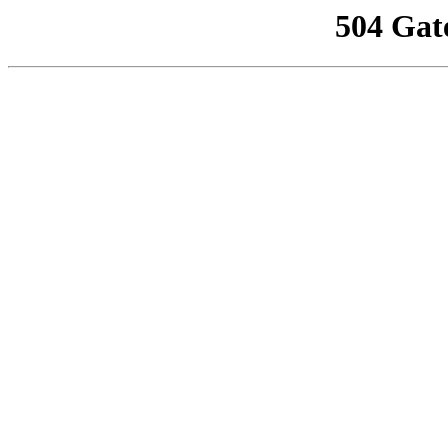
504 Gat