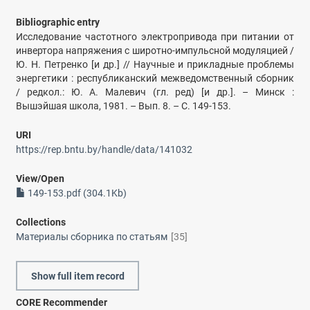
Bibliographic entry
Исследование частотного электропривода при питании от
инвертора напряжения с широтно-импульсной модуляцией /
Ю. Н. Петренко [и др.] // Научные и прикладные проблемы
энергетики : республиканский межведомственный сборник
/ редкол.: Ю. А. Малевич (гл. ред) [и др.]. – Минск :
Вышэйшая школа, 1981. – Вып. 8. – С. 149-153.
URI
https://rep.bntu.by/handle/data/141032
View/
Open
149-153.pdf (304.1Kb)
Collections
Материалы сборника по статьям
[35]
Show full item record
CORE Recommender