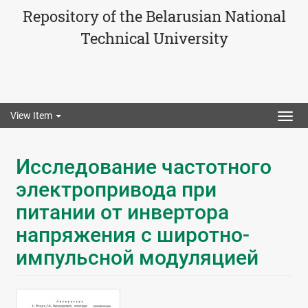
Repository of the Belarusian National
Technical University
View Item
Togg
navig
Исследование частотного
электропривода при
питании от инвертора
напряжения с широтно-
импульсной модуляцией