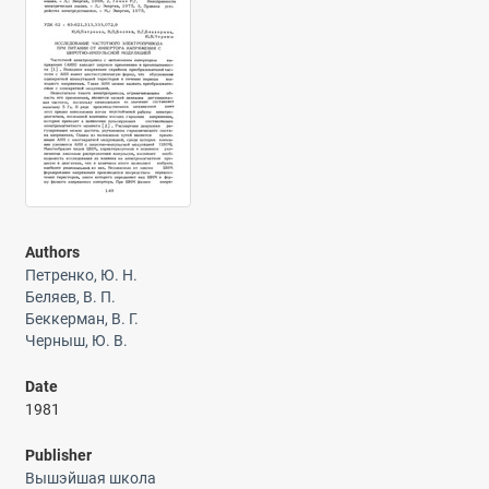
Authors
Петренко, Ю. Н.
Беляев, В. П.
Беккерман, В. Г.
Черныш, Ю. В.
Date
1981
Publisher
Вышэйшая школа