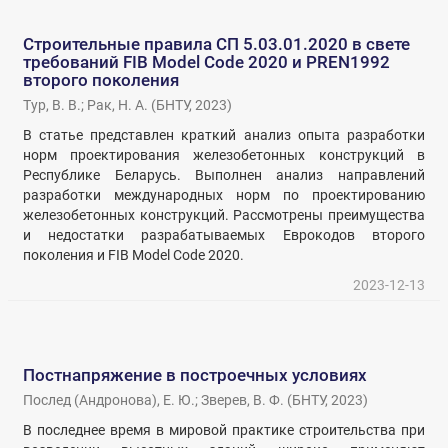
Строительные правила СП 5.03.01.2020 в свете
требований FIB Model Code 2020 и PREN1992
второго поколения
Тур, В. В.
;
Рак, Н. А.
(
БНТУ
,
2023
)
В статье представлен краткий анализ опыта разработки
норм проектирования железобетонных конструкций в
Республике Беларусь. Выполнен анализ направлений
разработки международных норм по проектированию
железобетонных конструкций. Рассмотрены преимущества
и недостатки разрабатываемых Еврокодов второго
поколения и FIB Model Code 2020.
2023-12-13
Постнапряжение в построечных условиях
Послед (Андронова), Е. Ю.
;
Зверев, В. Ф.
(
БНТУ
,
2023
)
В последнее время в мировой практике строительства при