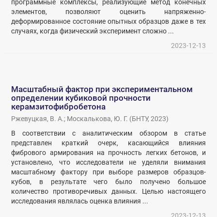
программные комплексы, реализующие метод конечных
элементов, позволяют оценить напряженно-
деформированное состояние опытных образцов даже в тех
случаях, когда физический эксперимент сложно ...
2023-12-13
Масштабный фактор при экспериментальном
определении кубиковой прочности
керамзитофибробетона
Ржевуцкая, В. А.
;
Москалькова, Ю. Г.
(
БНТУ
,
2023
)
В соответствии с аналитическим обзором в статье
представлен краткий очерк, касающийся влияния
фибрового армирования на прочность легких бетонов, и
установлено, что исследователи не уделяли внимания
масштабному фактору при выборе размеров образцов-
кубов, в результате чего было получено большое
количество противоречивых данных. Целью настоящего
исследования являлась оценка влияния ...
2023-12-13