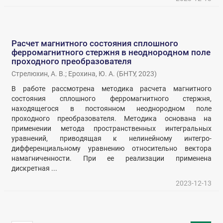
Расчет магнитного состояния сплошного
ферромагнитного стержня в неоднородном поле
проходного преобразователя
Стрелюхин, А. В.
;
Ерохина, Ю. А.
(
БНТУ
,
2023
)
В работе рассмотрена методика расчета магнитного
состояния сплошного ферромагнитного стержня,
находящегося в постоянном неоднородном поле
проходного преобразователя. Методика основана на
применении метода пространственных интегральных
уравнений, приводящая к нелинейному интегро-
дифференциальному уравнению относительно вектора
намагниченности. При ее реализации применена
дискретная ...
2023-12-13