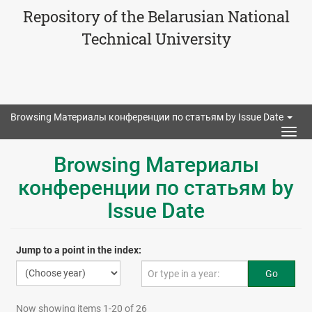
Repository of the Belarusian National
Technical University
Browsing Материалы конференции по статьям by Issue Date
Togg
navig
Browsing Материалы
конференции по статьям by
Issue Date
Jump to a point in the index:
Go
Now showing items 1-20 of 26