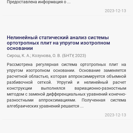
Предоставлена информация о ...
2023-12-13
Нелинейный статический анализ системы
ортотропных плит на упругом изотропном
основании
Сирош, К. А.
;
Козунова, О. В.
(
БНТУ
,
2023
)
Рассмотрена регулярная система ортотропных плит на
упругом изотропном основании. Основание заменяется
расчетной областью, которая аппроксимируется объемной
разбивочной сеткой. Упругий и нелинейный расчет
конструкции выполнялся вариационно-разностным
методом с заменой дифференциальных уравнений конечно-
разностными аппроксимациями. Полученная система
алгебраических уравнений решается ...
2023-12-13