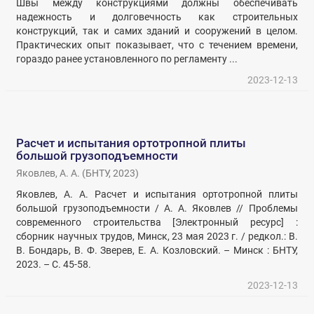
Швы между конструкциями должны обеспечивать
надежность и долговечность как строительных
конструкций, так и самих зданий и сооружений в целом.
Практических опыт показывает, что с течением времени,
гораздо ранее установленного по регламенту ...
2023-12-13
Расчет и испытания ортотропной плиты
большой грузоподъемности
Яковлев, А. А.
(
БНТУ
,
2023
)
Яковлев, А. А. Расчет и испытания ортотропной плиты
большой грузоподъемности / А. А. Яковлев // Проблемы
современного строительства [Электронный ресурс] :
сборник научных трудов, Минск, 23 мая 2023 г. / редкол.: В.
В. Бондарь, В. Ф. Зверев, Е. А. Козловский. – Минск : БНТУ,
2023. – С. 45-58.
2023-12-13