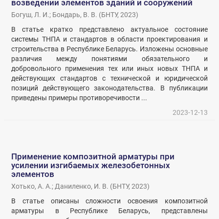
возведении элементов зданий и сооружений
Богуш, Л. И.
;
Бондарь, В. В.
(
БНТУ
,
2023
)
В статье кратко представлено актуальное состояние
системы ТНПА и стандартов в области проектирования и
строительства в Республике Беларусь. Изложены основные
различия между понятиями обязательного и
добровольного применения тех или иных новых ТНПА и
действующих стандартов с технической и юридической
позиций действующего законодательства. В публикации
приведены примеры противоречивости ...
2023-12-13
Применение композитной арматуры при
усилении изгибаемых железобетонных
элементов
Хотько, А. А.
;
Даниленко, И. В.
(
БНТУ
,
2023
)
В статье описаны сложности освоения композитной
арматуры в Республике Беларусь, представлены