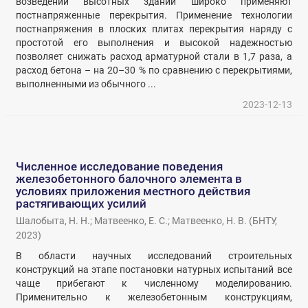
возведении высотных зданий широко применяют
постнапряженные перекрытия. Применение технологии
постнапряжения в плоских плитах перекрытия наряду с
простотой его выполнения и высокой надежностью
позволяет снижать расход арматурной стали в 1,7 раза, а
расход бетона – на 20–30 % по сравнению с перекрытиями,
выполненными из обычного ...
2023-12-13
Численное исследование поведения
железобетонного балочного элемента в
условиях приложения местного действия
растягивающих усилий
Шалобыта, Н. Н.
;
Матвеенко, Е. С.
;
Матвеенко, Н. В.
(
БНТУ
,
2023
)
В области научных исследований строительных
конструкций на этапе постановки натурных испытаний все
чаще прибегают к численному моделированию.
Применительно к железобетонным конструкциям,