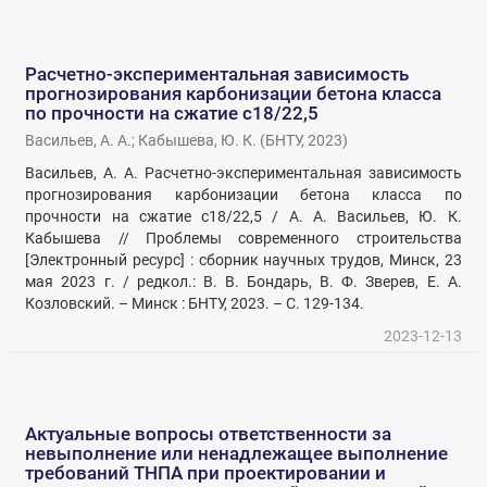
Расчетно-экспериментальная зависимость
прогнозирования карбонизации бетона класса
по прочности на сжатие с18/22,5
Васильев, А. А.
;
Кабышева, Ю. К.
(
БНТУ
,
2023
)
Васильев, А. А. Расчетно-экспериментальная зависимость
прогнозирования карбонизации бетона класса по
прочности на сжатие с18/22,5 / А. А. Васильев, Ю. К.
Кабышева // Проблемы современного строительства
[Электронный ресурс] : сборник научных трудов, Минск, 23
мая 2023 г. / редкол.: В. В. Бондарь, В. Ф. Зверев, Е. А.
Козловский. – Минск : БНТУ, 2023. – С. 129-134.
2023-12-13
Актуальные вопросы ответственности за
невыполнение или ненадлежащее выполнение
требований ТНПА при проектировании и