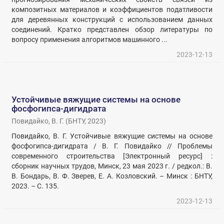
композитных материалов и коэффициентов податливости
для деревянных конструкций с использованием данных
соединений. Кратко представлен обзор литературы по
вопросу применения алгоритмов машинного ...
2023-12-13
Устойчивые вяжущие системы на основе
фосфогипса-дигидрата
Повидайко, В. Г.
(
БНТУ
,
2023
)
Повидайко, В. Г. Устойчивые вяжущие системы на основе
фосфогипса-дигидрата / В. Г. Повидайко // Проблемы
современного строительства [Электронный ресурс] :
сборник научных трудов, Минск, 23 мая 2023 г. / редкол.: В.
В. Бондарь, В. Ф. Зверев, Е. А. Козловский. – Минск : БНТУ,
2023. – С. 135.
2023-12-13