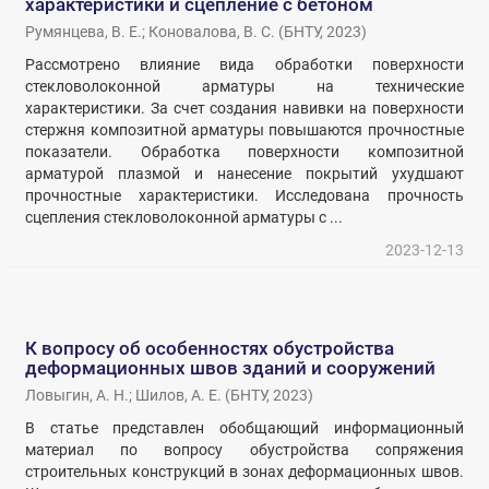
характеристики и сцепление с бетоном
Румянцева, В. Е.
;
Коновалова, В. С.
(
БНТУ
,
2023
)
Рассмотрено влияние вида обработки поверхности
стекловолоконной арматуры на технические
характеристики. За счет создания навивки на поверхности
стержня композитной арматуры повышаются прочностные
показатели. Обработка поверхности композитной
арматурой плазмой и нанесение покрытий ухудшают
прочностные характеристики. Исследована прочность
сцепления стекловолоконной арматуры с ...
2023-12-13
К вопросу об особенностях обустройства
деформационных швов зданий и сооружений
Ловыгин, А. Н.
;
Шилов, А. Е.
(
БНТУ
,
2023
)
В статье представлен обобщающий информационный
материал по вопросу обустройства сопряжения
строительных конструкций в зонах деформационных швов.