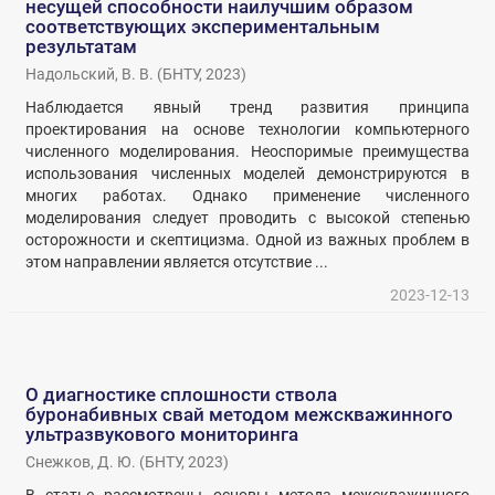
несущей способности наилучшим образом
соответствующих экспериментальным
результатам
Надольский, В. В.
(
БНТУ
,
2023
)
Наблюдается явный тренд развития принципа
проектирования на основе технологии компьютерного
численного моделирования. Неоспоримые преимущества
использования численных моделей демонстрируются в
многих работах. Однако применение численного
моделирования следует проводить с высокой степенью
осторожности и скептицизма. Одной из важных проблем в
этом направлении является отсутствие ...
2023-12-13
О диагностике сплошности ствола
буронабивных свай методом межскважинного
ультразвукового мониторинга
Снежков, Д. Ю.
(
БНТУ
,
2023
)