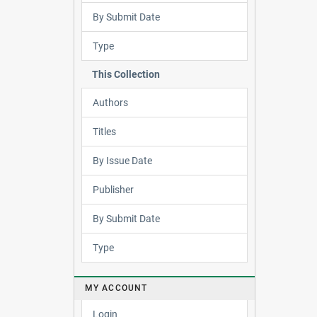
By Submit Date
Type
This Collection
Authors
Titles
By Issue Date
Publisher
By Submit Date
Type
MY ACCOUNT
Login