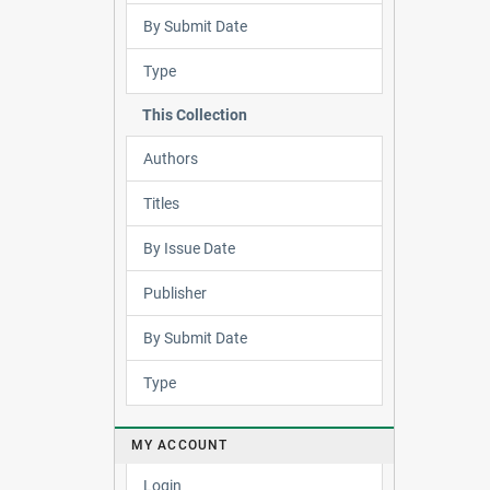
By Submit Date
Type
This Collection
Authors
Titles
By Issue Date
Publisher
By Submit Date
Type
MY ACCOUNT
Login