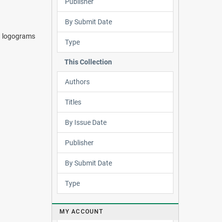
Publisher
By Submit Date
e logograms
Type
This Collection
Authors
Titles
By Issue Date
Publisher
By Submit Date
Type
MY ACCOUNT