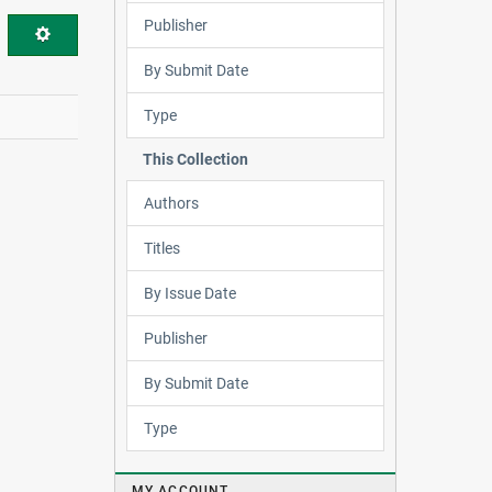
Publisher
By Submit Date
Type
This Collection
Authors
Titles
By Issue Date
Publisher
By Submit Date
Type
MY ACCOUNT