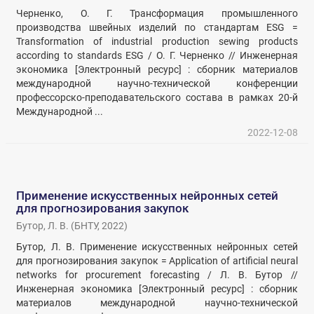
Черненко, О. Г. Трансформация промышленного
производства швейных изделий по стандартам ESG =
Transformation of industrial production sewing products
according to standards ESG / О. Г. Черненко // Инженерная
экономика [Электронный ресурс] : сборник материалов
международной научно-технической конференции
профессорско-преподавательского состава в рамках 20-й
Международной ...
2022-12-08
Применение искусственных нейронных сетей
для прогнозирования закупок
Бутор, Л. В.
(
БНТУ
,
2022
)
Бутор, Л. В. Применение искусственных нейронных сетей
для прогнозирования закупок = Application of artificial neural
networks for procurement forecasting / Л. В. Бутор //
Инженерная экономика [Электронный ресурс] : сборник
материалов международной научно-технической