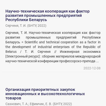
Научно-техническая кооперация как фактор
развития промышленных предприятий
Республики Беларусь
Серченя, Т. И.
(
БНТУ
,
2022
)
Серченя, Т. И. Научно-техническая кооперация как фактор
развития промышленных предприятий Республики
Беларусь = Scientific and technical cooperation as a factor in
the development of industrial enterprises of the Republic of
Belarus / Т. И. Серченя // Инженерная экономика
[Электронный ресурс] : сборник материалов международной
научно-технической конференции профессорско-препода ...
2022-12-08
Организация приоритетных закупок
инновационных и высокотехнологичных
товаров
Сахнович, Т. А.
;
Ефимчик, Е. В.
(
БНТУ
,
2022
)