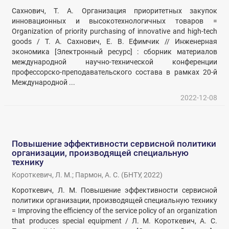
Сахнович, Т. А. Организация приоритетных закупок
инновационных и высокотехнологичных товаров =
Organization of priority purchasing of innovative and high-tech
goods / Т. А. Сахнович, Е. В. Ефимчик // Инженерная
экономика [Электронный ресурс] : сборник материалов
международной научно-технической конференции
профессорско-преподавательского состава в рамках 20-й
Международной ...
2022-12-08
Повышение эффективности сервисной политики
организации, производящей специальную
технику
Короткевич, Л. М.
;
Пармон, А. С.
(
БНТУ
,
2022
)
Короткевич, Л. М. Повышение эффективности сервисной
политики организации, производящей специальную технику
= Improving the efficiency of the service policy of an organization
that produces special equipment / Л. М. Короткевич, А. С.