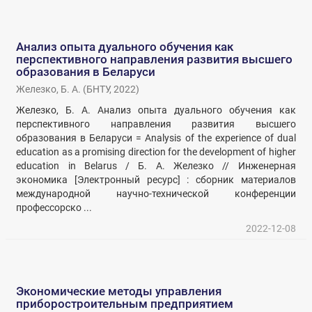
Анализ опыта дуального обучения как
перспективного направления развития высшего
образования в Беларуси
Железко, Б. А.
(
БНТУ
,
2022
)
Железко, Б. А. Анализ опыта дуального обучения как
перспективного направления развития высшего
образования в Беларуси = Analysis of the experience of dual
education as a promising direction for the development of higher
education in Belarus / Б. А. Железко // Инженерная
экономика [Электронный ресурс] : сборник материалов
международной научно-технической конференции
профессорско ...
2022-12-08
Экономические методы управления
приборостроительным предприятием