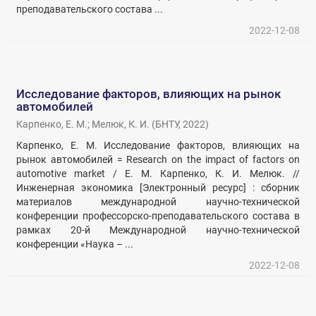
преподавательского состава ...
2022-12-08
Исследование факторов, влияющих на рынок
автомобилей
Карпенко, Е. М.
;
Мелюк, К. И.
(
БНТУ
,
2022
)
Карпенко, Е. М. Исследование факторов, влияющих на
рынок автомобилей = Research on the impact of factors on
automotive market / Е. М. Карпенко, К. И. Мелюк. //
Инженерная экономика [Электронный ресурс] : сборник
материалов международной научно-технической
конференции профессорско-преподавательского состава в
рамках 20-й Международной научно-технической
конференции «Наука – ...
2022-12-08