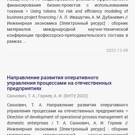
финансирования бизнес-проектов с использованием
токенов = Using tokens for risk and efficiency modeling of
business project financing / А. Л. Ивашутин, А. М. Дубаневич //
Инженерная экономика [Электронный ресурс] : сборник
материалов международной научно-технической
конференции профессорско-преподавательского состава в
рамках ...
2022-12-08
Направление развития оперативного
управления процессами на отечественных
предприятиях
Сахнович, Т. А.
;
Горяев, А. И.
(
БНТУ
,
2022
)
Сахнович, Т. А. Направление развития оперативного
управления процессами на отечественных предприятиях =
Direction of development of operational process management at
domestic enterprises / Т. А. Сахнович, А. И. Горяев //
Инженерная экономика [Электронный ресурс] : сборник