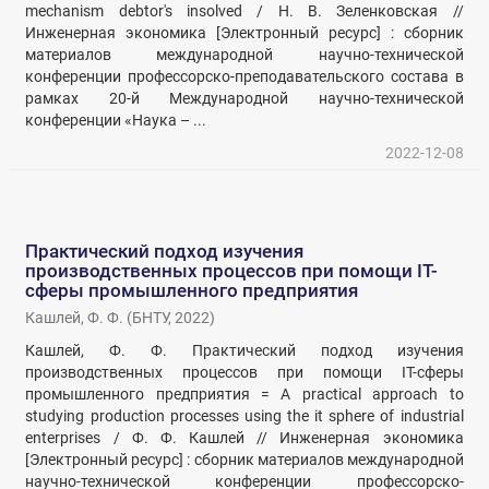
mechanism debtor's insolved / Н. В. Зеленковская //
Инженерная экономика [Электронный ресурс] : сборник
материалов международной научно-технической
конференции профессорско-преподавательского состава в
рамках 20-й Международной научно-технической
конференции «Наука – ...
2022-12-08
Практический подход изучения
производственных процессов при помощи IT-
сферы промышленного предприятия
Кашлей, Ф. Ф.
(
БНТУ
,
2022
)
Кашлей, Ф. Ф. Практический подход изучения
производственных процессов при помощи IT-сферы
промышленного предприятия = A practical approach to
studying production processes using the it sphere of industrial
enterprises / Ф. Ф. Кашлей // Инженерная экономика
[Электронный ресурс] : сборник материалов международной
научно-технической конференции профессорско-