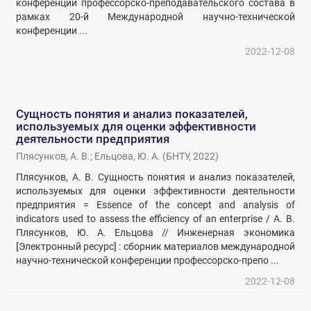
конференции профессорско-преподавательского состава в
рамках 20-й Международной научно-технической
конференции ...
2022-12-08
Сущность понятия и анализ показателей,
используемых для оценки эффективности
деятельности предприятия
Плясунков, А. В.
;
Ельцова, Ю. А.
(
БНТУ
,
2022
)
Плясунков, А. В. Сущность понятия и анализ показателей,
используемых для оценки эффективности деятельности
предприятия = Essence of the concept and analysis of
indicators used to assess the efficiency of an enterprise / А. В.
Плясунков, Ю. А. Ельцова // Инженерная экономика
[Электронный ресурс] : сборник материалов международной
научно-технической конференции профессорско-препо ...
2022-12-08