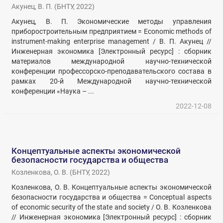
Акунец, В. П.
(
БНТУ
,
2022
)
Акунец, В. П. Экономические методы управления
приборостроительным предприятием = Economic methods of
instrument-making enterprise management / В. П. Акунец //
Инженерная экономика [Электронный ресурс] : сборник
материалов международной научно-технической
конференции профессорско-преподавательского состава в
рамках 20-й Международной научно-технической
конференции «Наука – ...
2022-12-08
Концептуальные аспекты экономической
безопасности государства и общества
Козленкова, О. В.
(
БНТУ
,
2022
)
Козленкова, О. В. Концептуальные аспекты экономической
безопасности государства и общества = Conceptual aspects
of economic security of the state and society / О. В. Козленкова
// Инженерная экономика [Электронный ресурс] : сборник