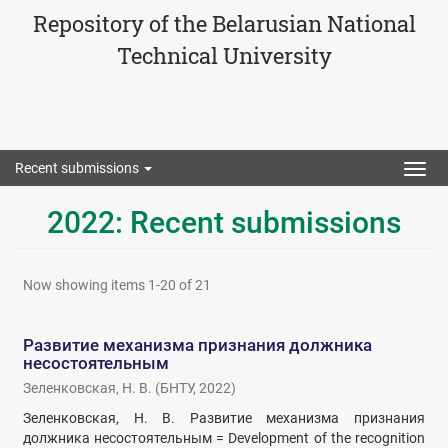
Repository of the Belarusian National
Technical University
Recent submissions
Togg
navig
2022: Recent submissions
Now showing items 1-20 of 21
Развитие механизма признания должника
несостоятельным
Зеленковская, Н. В.
(
БНТУ
,
2022
)
Зеленковская, Н. В. Развитие механизма признания
должника несостоятельным = Development of the recognition