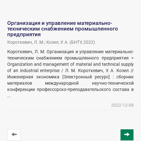
Организация и управление материально-
техническим снабжением промышленного
предприятия
Короткевич, Л. М.
;
Козел, У. А.
(
БНТУ
,
2022
)
Короткевич, Л. М. Организация и управление материально-
техническим снабжением промышленного предприятия =
Organization and management of material and technical supply
of an industrial enterprise / Л. М. Короткевич, У. А. Козел //
Инженерная экономика [Электронный ресурс] : сборник
материалов международной научно-технической
конференции профессорско-преподавательского состава в
...
2022-12-08