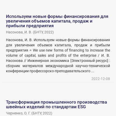
Используем новые формы финансирования для
увеличения объемов капитала, продаж и
прибыли предприятия
Насонова, И. В.
(
БНТУ
,
2022
)
Насонова, И. В. Используем новые формы финансирования
для увеличения объемов капитала, продаж и прибыли
предприятия = We use new forms of financing to increase the
volume of capital, sales and profits of the enterprise / И. В.
Насонова // Инженерная экономика [Электронный ресурс] :
сборник материалов международной научно-технической
конференции профессорско-преподавательского ...
2022-12-08
Трансформация промышленного производства
швейных изделий по стандартам ESG
Черненко, О. Г.
(
БНТУ
,
2022
)