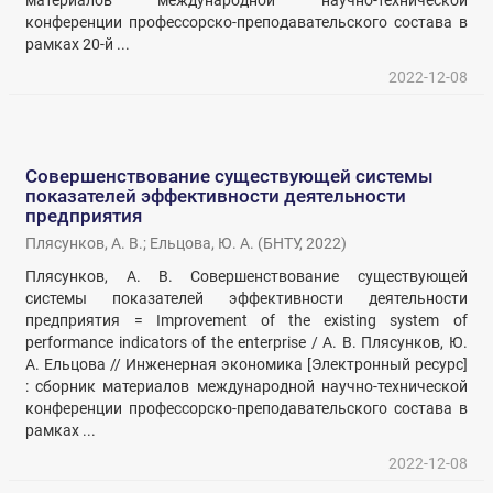
материалов международной научно-технической
конференции профессорско-преподавательского состава в
рамках 20-й ...
2022-12-08
Совершенствование существующей системы
показателей эффективности деятельности
предприятия
Плясунков, А. В.
;
Ельцова, Ю. А.
(
БНТУ
,
2022
)
Плясунков, А. В. Совершенствование существующей
системы показателей эффективности деятельности
предприятия = Improvement of the existing system of
performance indicators of the enterprise / А. В. Плясунков, Ю.
А. Ельцова // Инженерная экономика [Электронный ресурс]
: сборник материалов международной научно-технической
конференции профессорско-преподавательского состава в
рамках ...
2022-12-08