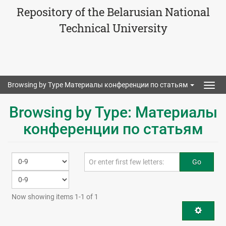
Repository of the Belarusian National
Technical University
Browsing by Type Материалы конференции по статьям
Togg
navig
Browsing by Type: Материалы
конференции по статьям
Go
Now showing items 1-1 of 1